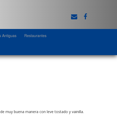
s Antiguas
Restaurantes
de muy buena manera con leve tostado y vainilla.