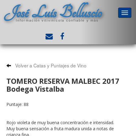
José Luis Belluscio
Información vitivinícola confiable y más
Volver a Catas y Puntajes de Vino
TOMERO RESERVA MALBEC 2017
Bodega Vistalba
Puntaje: 88
Rojo violeta de muy buena concentración e intensidad.
Muy buena sensación a fruta madura unida a notas de
crianza fina.