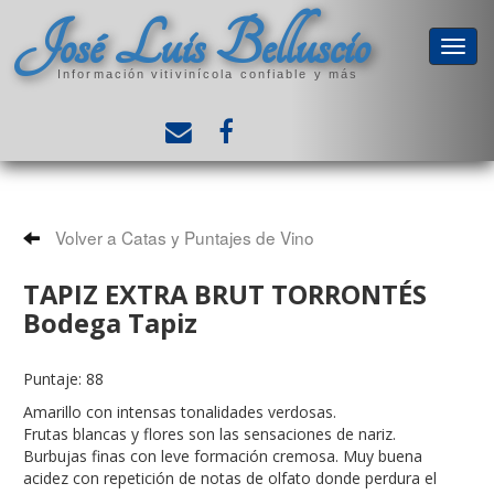
José Luis Belluscio
Información vitivinícola confiable y más
Volver a Catas y Puntajes de Vino
TAPIZ EXTRA BRUT TORRONTÉS
Bodega Tapiz
Puntaje: 88
Amarillo con intensas tonalidades verdosas.
Frutas blancas y flores son las sensaciones de nariz.
Burbujas finas con leve formación cremosa. Muy buena
acidez con repetición de notas de olfato donde perdura el