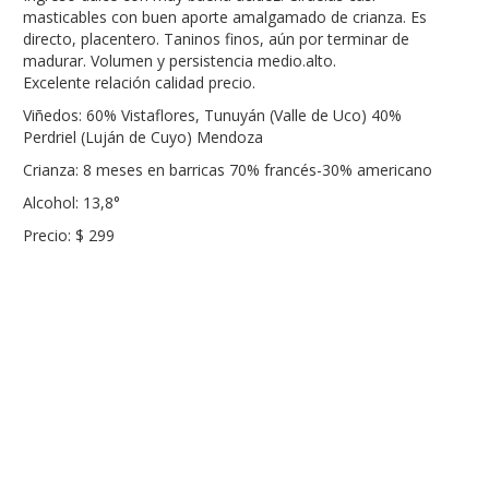
masticables con buen aporte amalgamado de crianza. Es
directo, placentero. Taninos finos, aún por terminar de
madurar. Volumen y persistencia medio.alto.
Excelente relación calidad precio.
Viñedos: 60% Vistaflores, Tunuyán (Valle de Uco) 40%
Perdriel (Luján de Cuyo) Mendoza
Crianza: 8 meses en barricas 70% francés-30% americano
Alcohol: 13,8°
Precio: $ 299