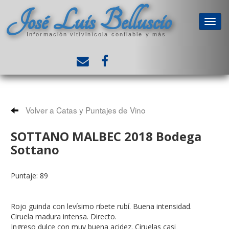
José Luis Belluscio
Información vitivinícola confiable y más
Volver a Catas y Puntajes de Vino
SOTTANO MALBEC 2018 Bodega
Sottano
Puntaje: 89
Rojo guinda con levísimo ribete rubí. Buena intensidad.
Ciruela madura intensa. Directo.
Ingreso dulce con muy buena acidez. Ciruelas casi