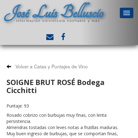
José Luis Belluscio
Información vitivinícola confiable y más
Volver a Catas y Puntajes de Vino
SOIGNE BRUT ROSÉ Bodega
Cicchitti
Puntaje: 93
Rosado cobrizo con burbujas muy finas, con lenta
persistencia.
Almendras tostadas con leves notas a frutillas maduras.
Muy buen ingreso de burbujas, que se comportan finas,