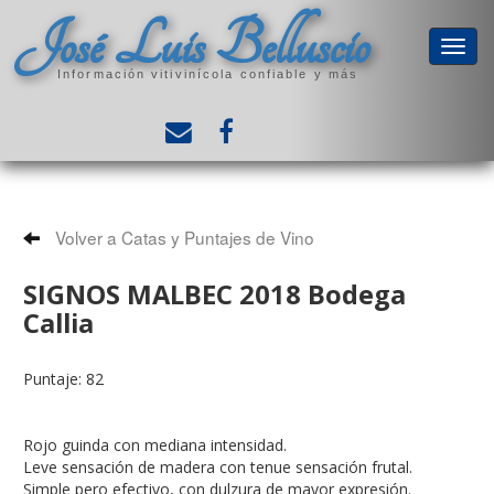
José Luis Belluscio
Información vitivinícola confiable y más
Volver a Catas y Puntajes de Vino
SIGNOS MALBEC 2018 Bodega
Callia
Puntaje: 82
Rojo guinda con mediana intensidad.
Leve sensación de madera con tenue sensación frutal.
Simple pero efectivo, con dulzura de mayor expresión.