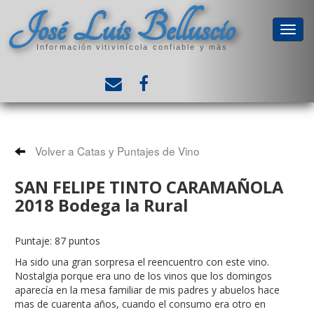
José Luis Belluscio
Información vitivinícola confiable y más
Volver a Catas y Puntajes de Vino
SAN FELIPE TINTO CARAMAÑOLA
2018 Bodega la Rural
Puntaje: 87 puntos
Ha sido una gran sorpresa el reencuentro con este vino.
Nostalgia porque era uno de los vinos que los domingos
aparecía en la mesa familiar de mis padres y abuelos hace
mas de cuarenta años, cuando el consumo era otro en