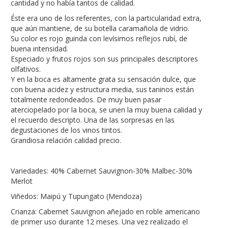
cantidad y no había tantos de calidad.
Éste era uno de los referentes, con la particularidad extra,
que aún mantiene, de su botella caramañola de vidrio.
Su color es rojo guinda con levísimos reflejos rubí, de
buena intensidad.
Especiado y frutos rojos son sus principales descriptores
olfativos.
Y en la boca es altamente grata su sensación dulce, que
con buena acidez y estructura media, sus taninos están
totalmente redondeados. De muy buen pasar
aterciopelado por la boca, se unen la muy buena calidad y
el recuerdo descripto. Una de las sorpresas en las
degustaciones de los vinos tintos.
Grandiosa relación calidad precio.
Variedades: 40% Cabernet Sauvignon-30% Malbec-30%
Merlot
Viñedos: Maipú y Tupungato (Mendoza)
Crianza: Cabernet Sauvignon añejado en roble americano
de primer uso durante 12 meses. Una vez realizado el