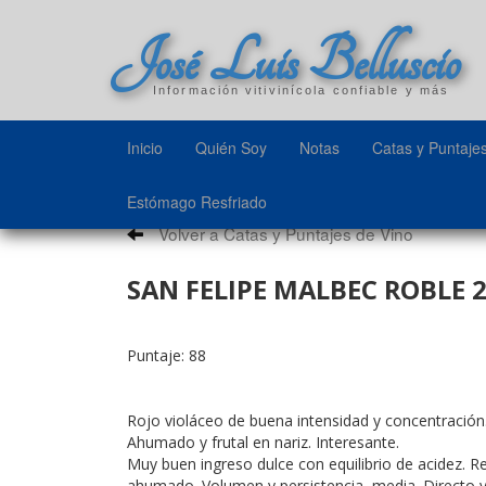
José Luis Belluscio
Información vitivinícola confiable y más
Inicio
Quién Soy
Notas
Catas y Puntaje
Estómago Resfriado
Volver a Catas y Puntajes de Vino
SAN FELIPE MALBEC ROBLE 2
Puntaje: 88
Rojo violáceo de buena intensidad y concentración
Ahumado y frutal en nariz. Interesante.
Muy buen ingreso dulce con equilibrio de acidez. 
ahumado. Volumen y persistencia media. Directo y 