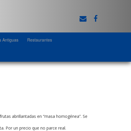
s Antiguas
Restaurantes
 frutas abrillantadas en “masa homogénea”. Se
a. Por un precio que no parce real.