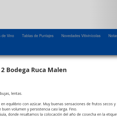
s de Vino
Tablas de Puntajes
Novedades Vitivinícolas
Nota
2 Bodega Ruca Malen
bujas, lentas.
 en equilibrio con azúcar. Muy buenas sensaciones de frutos secos y
 buen volumen y persistencia casi larga. Fino.
ía, donde resaltamos la colocación del año de cosecha en la etiquet