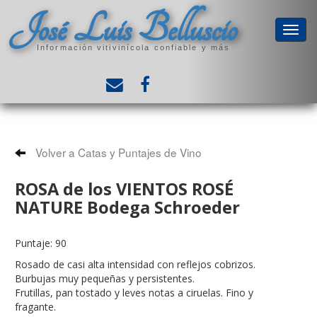
José Luis Belluscio
Información vitivinícola confiable y más
Volver a Catas y Puntajes de Vino
ROSA de los VIENTOS ROSÉ
NATURE Bodega Schroeder
Puntaje: 90
Rosado de casi alta intensidad con reflejos cobrizos.
Burbujas muy pequeñas y persistentes.
Frutillas, pan tostado y leves notas a ciruelas. Fino y
fragante.