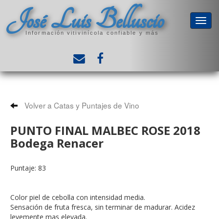
José Luis Belluscio
Información vitivinícola confiable y más
Volver a Catas y Puntajes de Vino
PUNTO FINAL MALBEC ROSE 2018
Bodega Renacer
Puntaje: 83
Color piel de cebolla con intensidad media.
Sensación de fruta fresca, sin terminar de madurar. Acidez
levemente mas elevada.