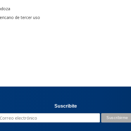
endoza
ericano de tercer uso
Suscribite