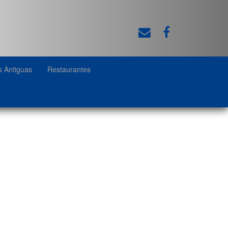
s Antiguas
Restaurantes