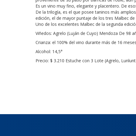
Es un vino muy fino, elegante y placentero. De eso
De la trilogía, es el que posee taninos más amplio
edición, el de mayor puntaje de los tres Malbec de
Uno de los excelentes Malbec de la segunda edición
Viñedos: Agrelo (Luján de Cuyo) Mendoza De 98 a
Crianza: el 100% del vino durante más de 16 meses
Alcohol: 14,5°
Precio: $ 3.210 Estuche con 3 Lote (Agrelo, Lunlun