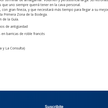
s que uno siempre querrá tener en la cava personal.
s, con gran fineza, y que necesitará más tiempo para llegar a su mejor
 la Primera Zona de la Bodega.
 de la Guía.
ños de antigüedad
 en barricas de roble francés
ta y La Consulta)
Suscribite