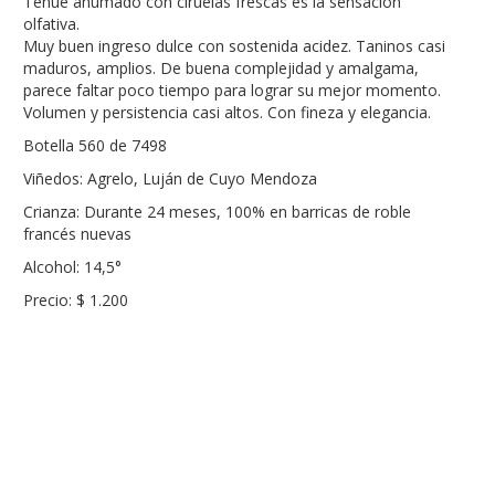
Tenue ahumado con ciruelas frescas es la sensación
olfativa.
Muy buen ingreso dulce con sostenida acidez. Taninos casi
maduros, amplios. De buena complejidad y amalgama,
parece faltar poco tiempo para lograr su mejor momento.
Volumen y persistencia casi altos. Con fineza y elegancia.
Botella 560 de 7498
Viñedos: Agrelo, Luján de Cuyo Mendoza
Crianza: Durante 24 meses, 100% en barricas de roble
francés nuevas
Alcohol: 14,5°
Precio: $ 1.200