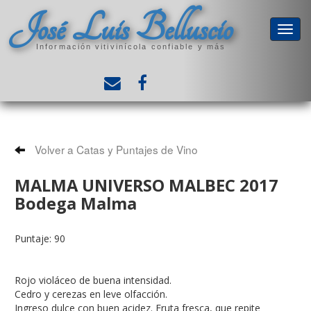
José Luis Belluscio
Información vitivinícola confiable y más
Volver a Catas y Puntajes de Vino
MALMA UNIVERSO MALBEC 2017
Bodega Malma
Puntaje: 90
Rojo violáceo de buena intensidad.
Cedro y cerezas en leve olfacción.
Ingreso dulce con buen acidez. Fruta fresca, que repite