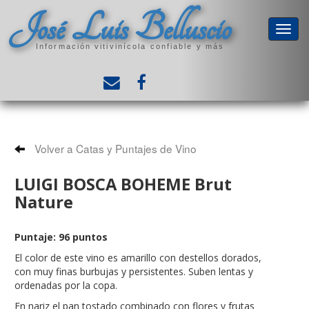
José Luis Belluscio
Información vitivinícola confiable y más
Volver a Catas y Puntajes de Vino
LUIGI BOSCA BOHEME Brut
Nature
Puntaje: 96 puntos
El color de este vino es amarillo con destellos dorados,
con muy finas burbujas y persistentes. Suben lentas y
ordenadas por la copa.
En nariz el pan tostado combinado con flores y frutas