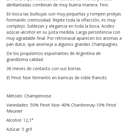
abrillantadas combinan de muy buena manera. Fino.
En boca las burbujas son muy pequeñas y rompen prolijas
formando cremosidad. Repite toda la olfacción, es muy
complejo. Sutilezas y elegancia en toda la boca. Acidez-
azúcar-alcohol en su justa medida. Larga persistencia con
muy agradable final. Por retronasal aparecen los aromas a
pan dulce, que asemeja a algunos grandes Champagnes.
De los poquísimos espumantes de Argentina de
grandísima calidad.
36 meses de contacto con sus borras.
El Pinot Noir fermentó en barricas de roble francés.
Método: Champenoise
Variedades: 50% Pinot Noir-40% Chardonnay-10% Pinot
Meunier
Alcohol: 12,1°
Azúcar: 5 gr/l