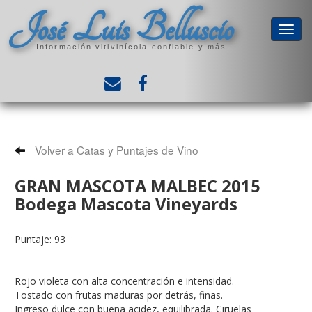
José Luis Belluscio
Información vitivinícola confiable y más
Volver a Catas y Puntajes de Vino
GRAN MASCOTA MALBEC 2015
Bodega Mascota Vineyards
Puntaje: 93
Rojo violeta con alta concentración e intensidad.
Tostado con frutas maduras por detrás, finas.
Ingreso dulce con buena acidez, equilibrada. Ciruelas