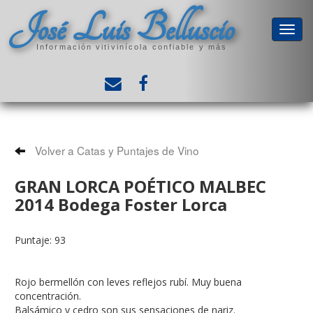
José Luis Belluscio
Información vitivinícola confiable y más
Volver a Catas y Puntajes de Vino
GRAN LORCA POÉTICO MALBEC
2014 Bodega Foster Lorca
Puntaje: 93
Rojo bermellón con leves reflejos rubí. Muy buena
concentración.
Balsámico y cedro son sus sensaciones de nariz.