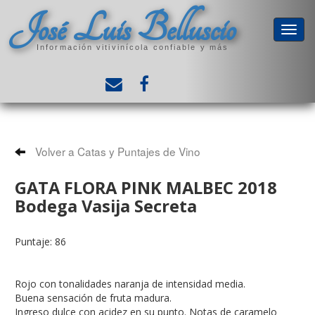
José Luis Belluscio
Información vitivinícola confiable y más
Volver a Catas y Puntajes de Vino
GATA FLORA PINK MALBEC 2018
Bodega Vasija Secreta
Puntaje: 86
Rojo con tonalidades naranja de intensidad media.
Buena sensación de fruta madura.
Ingreso dulce con acidez en su punto. Notas de caramelo