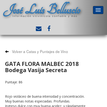
José Luis Belluscio
Información vitivinícola confiable y más
Volver a Catas y Puntajes de Vino
GATA FLORA MALBEC 2018
Bodega Vasija Secreta
Puntaje: 86
Rojo violáceo de buena intensidad y concentración.
Muy buenas notas especiadas. Profundas.
Ingreso dulce con muy buena acidez, y rápidamente