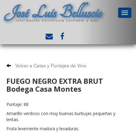
José Luis Belluscio
Información vitivinícola confiable y más
Volver a Catas y Puntajes de Vino
FUEGO NEGRO EXTRA BRUT
Bodega Casa Montes
Puntaje: 88
Amarillo verdoso con muy buenas burbujas pequeñas y
lentas.
Fruta levemente madura y levaduras.