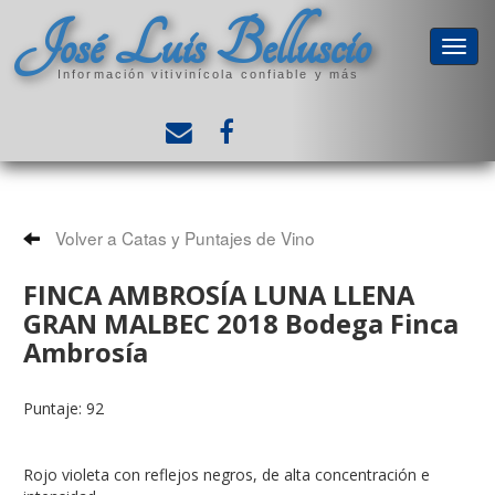
José Luis Belluscio
Información vitivinícola confiable y más
Volver a Catas y Puntajes de Vino
FINCA AMBROSÍA LUNA LLENA
GRAN MALBEC 2018 Bodega Finca
Ambrosía
Puntaje: 92
Rojo violeta con reflejos negros, de alta concentración e