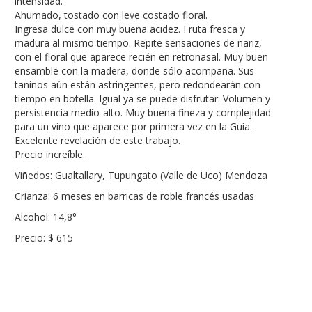
intensidad.
Ahumado, tostado con leve costado floral.
Ingresa dulce con muy buena acidez. Fruta fresca y
madura al mismo tiempo. Repite sensaciones de nariz,
con el floral que aparece recién en retronasal. Muy buen
ensamble con la madera, donde sólo acompaña. Sus
taninos aún están astringentes, pero redondearán con
tiempo en botella. Igual ya se puede disfrutar. Volumen y
persistencia medio-alto. Muy buena fineza y complejidad
para un vino que aparece por primera vez en la Guía.
Excelente revelación de este trabajo.
Precio increíble.
Viñedos: Gualtallary, Tupungato (Valle de Uco) Mendoza
Crianza: 6 meses en barricas de roble francés usadas
Alcohol: 14,8°
Precio: $ 615