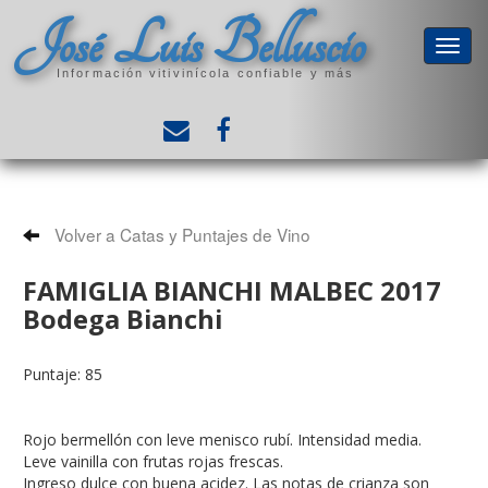
José Luis Belluscio
Información vitivinícola confiable y más
Volver a Catas y Puntajes de Vino
FAMIGLIA BIANCHI MALBEC 2017
Bodega Bianchi
Puntaje: 85
Rojo bermellón con leve menisco rubí. Intensidad media.
Leve vainilla con frutas rojas frescas.
Ingreso dulce con buena acidez. Las notas de crianza son