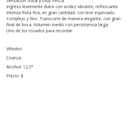
Sensación frutal y muy fresca.
Ingreso levemente dulce con acidez vibrante, refrescante.
Intensa fruta fina, en gran cantidad, con leve especiado.
Complejo y fino. Transcurre de manera elegante, con gran
final de boca. Volumen medio con persistencia larga.
Uno de los rosados para recordar.
Viñedos:
Crianza:
Alcohol: 12,5°
Precio: $