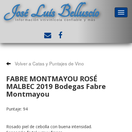
José Luis Belluscio
Información vitivinícola confiable y más
Volver a Catas y Puntajes de Vino
FABRE MONTMAYOU ROSÉ
MALBEC 2019 Bodegas Fabre
Montmayou
Puntaje: 94
Rosado piel de cebolla con buena intensidad.