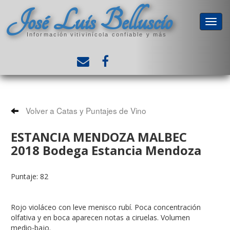
José Luis Belluscio
Información vitivinícola confiable y más
Volver a Catas y Puntajes de Vino
ESTANCIA MENDOZA MALBEC
2018 Bodega Estancia Mendoza
Puntaje: 82
Rojo violáceo con leve menisco rubí. Poca concentración
olfativa y en boca aparecen notas a ciruelas. Volumen
medio-bajo.