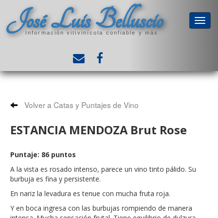
José Luis Belluscio
Información vitivinícola confiable y más
Volver a Catas y Puntajes de Vino
ESTANCIA MENDOZA Brut Rose
Puntaje: 86 puntos
A la vista es rosado intenso, parece un vino tinto pálido. Su
burbuja es fina y persistente.
En nariz la levadura es tenue con mucha fruta roja.
Y en boca ingresa con las burbujas rompiendo de manera
intensa. Mucha sensación frutal. Tiene equilibrio de dulzura