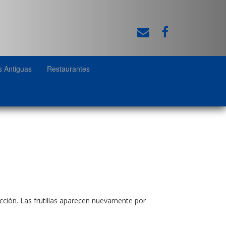
s Antiguas
Restaurantes
cción. Las frutillas aparecen nuevamente por