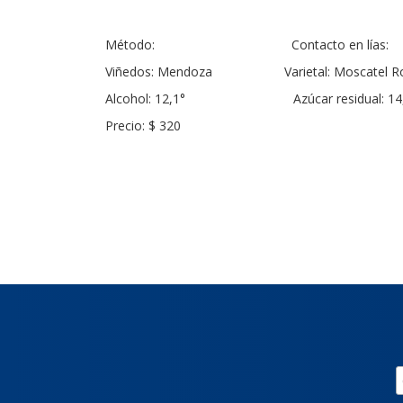
Método: Contacto en lías:
Viñedos: Mendoza Varietal: Moscatel R
Alcohol: 12,1° Azúcar residual: 14,7
Precio: $ 320