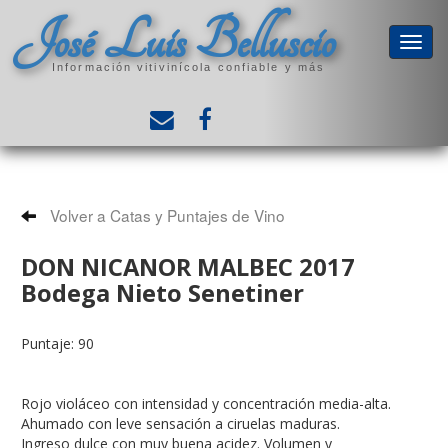
José Luis Belluscio
Información vitivinícola confiable y más
Volver a Catas y Puntajes de Vino
DON NICANOR MALBEC 2017
Bodega Nieto Senetiner
Puntaje: 90
Rojo violáceo con intensidad y concentración media-alta.
Ahumado con leve sensación a ciruelas maduras.
Ingreso dulce con muy buena acidez. Volumen y