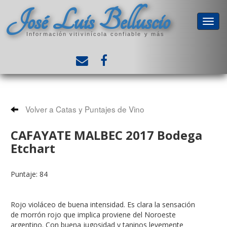
José Luis Belluscio
Información vitivinícola confiable y más
Volver a Catas y Puntajes de Vino
CAFAYATE MALBEC 2017 Bodega
Etchart
Puntaje: 84
Rojo violáceo de buena intensidad. Es clara la sensación
de morrón rojo que implica proviene del Noroeste
argentino. Con buena jugosidad y taninos levemente