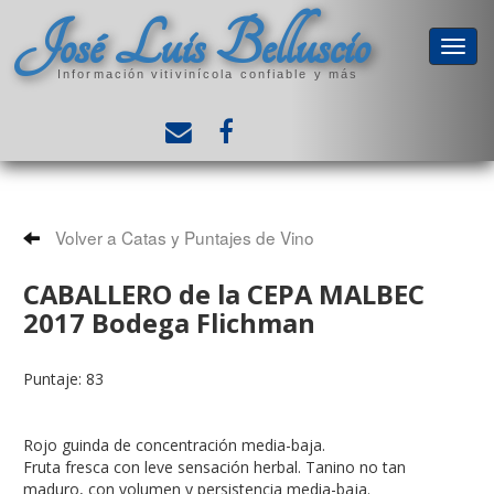
José Luis Belluscio
Información vitivinícola confiable y más
Volver a Catas y Puntajes de Vino
CABALLERO de la CEPA MALBEC
2017 Bodega Flichman
Puntaje: 83
Rojo guinda de concentración media-baja.
Fruta fresca con leve sensación herbal. Tanino no tan
maduro, con volumen y persistencia media-baja.