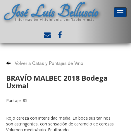
José Luis Belluscio
Información vitivinícola confiable y más
Volver a Catas y Puntajes de Vino
BRAVÍO MALBEC 2018 Bodega
Uxmal
Puntaje: 85
Rojo cereza con intensidad media. En boca sus taninos
son astringentes, con sensación de caramelo de cerezas.
Volumen medio/bajo. Equilibrado.