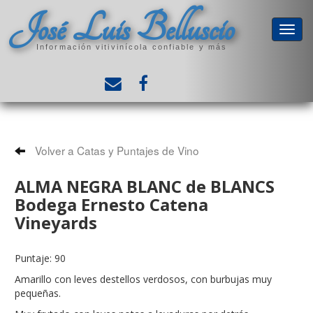
José Luis Belluscio
Información vitivinícola confiable y más
Volver a Catas y Puntajes de Vino
ALMA NEGRA BLANC de BLANCS
Bodega Ernesto Catena
Vineyards
Puntaje: 90
Amarillo con leves destellos verdosos, con burbujas muy
pequeñas.