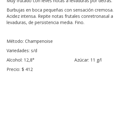
Muy frutado con leves notas a levaduras por detrás.
Burbujas en boca pequeñas con sensación cremosa.
Acidez intensa. Repite notas frutales conretronasal a
levaduras, de persistencia media. Fino.
Método: Champenoise
Variedades: s/d
Alcohol: 12,8° Azúcar: 11 g/l
Precio: $ 412