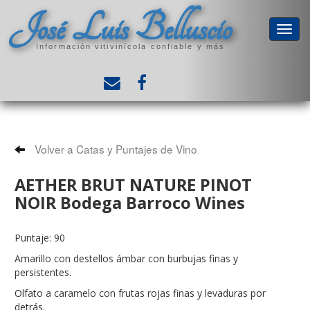
José Luis Belluscio
Información vitivinícola confiable y más
Volver a Catas y Puntajes de Vino
AETHER BRUT NATURE PINOT
NOIR Bodega Barroco Wines
Puntaje: 90
Amarillo con destellos ámbar con burbujas finas y
persistentes.
Olfato a caramelo con frutas rojas finas y levaduras por
detrás.