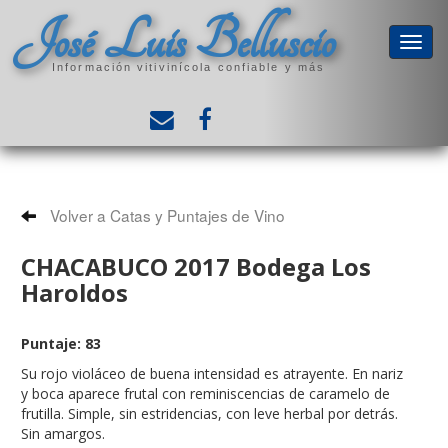
José Luis Belluscio
Información vitivinícola confiable y más
Volver a Catas y Puntajes de Vino
CHACABUCO 2017 Bodega Los
Haroldos
Puntaje: 83
Su rojo violáceo de buena intensidad es atrayente. En nariz
y boca aparece frutal con reminiscencias de caramelo de
frutilla. Simple, sin estridencias, con leve herbal por detrás.
Sin amargos.