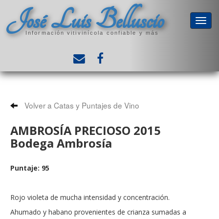
José Luis Belluscio
Información vitivinícola confiable y más
Volver a Catas y Puntajes de Vino
AMBROSÍA PRECIOSO 2015
Bodega Ambrosía
Puntaje: 95
Rojo violeta de mucha intensidad y concentración.
Ahumado y habano provenientes de crianza sumadas a