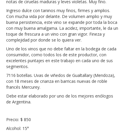
notas de ciruelas maduras y leves violetas. Muy fino.
Ingreso dulce con taninos muy finos, firmes y amplios.
Con mucha vida por delante. De volumen amplio y muy
buena persistencia, este vino se expande por toda la boca
con muy buena amalgama. La acidez, importante, le da un
toque de frescura a un vino con gran vigor. Fineza y
complejidad por donde se lo quiera ver.
Uno de los vinos que no debe faltar en la bodega de cada
consumidor, como todos los de este productor, con
excelentes puntajes en este trabajo en cada uno de sus
segmentos.
7116 botellas. Uvas de viñedos de Gualtallary (Mendoza),
con 18 meses de crianza en barricas nuevas de roble
francés Mercurey.
Debe estar elaborado por uno de los mejores enólogos
de Argentina.
Precio: $ 850
Alcohol: 15°