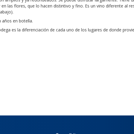
en las flores, que lo hacen distintivo y fino. Es un vino diferente al r
abajo).
años en botella.
 bodega es la diferenciación de cada uno de los lugares de donde provi