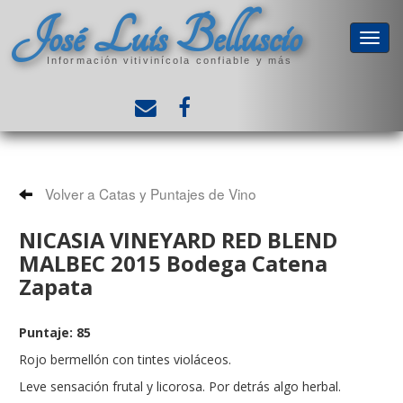
José Luis Belluscio
Información vitivinícola confiable y más
Volver a Catas y Puntajes de Vino
NICASIA VINEYARD RED BLEND
MALBEC 2015 Bodega Catena
Zapata
Puntaje: 85
Rojo bermellón con tintes violáceos.
Leve sensación frutal y licorosa. Por detrás algo herbal.