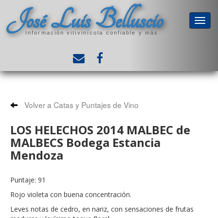
José Luis Belluscio
Información vitivinícola confiable y más
Volver a Catas y Puntajes de Vino
LOS HELECHOS 2014 MALBEC de
MALBECS Bodega Estancia
Mendoza
Puntaje: 91
Rojo violeta con buena concentración.
Leves notas de cedro, en nariz, con sensaciones de frutas