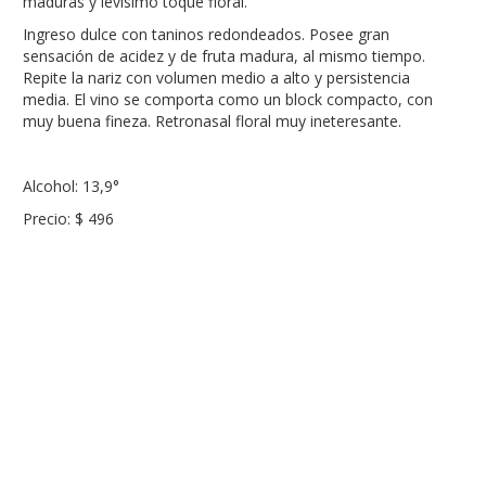
maduras y levísimo toque floral.
Ingreso dulce con taninos redondeados. Posee gran
sensación de acidez y de fruta madura, al mismo tiempo.
Repite la nariz con volumen medio a alto y persistencia
media. El vino se comporta como un block compacto, con
muy buena fineza. Retronasal floral muy ineteresante.
Alcohol: 13,9°
Precio: $ 496