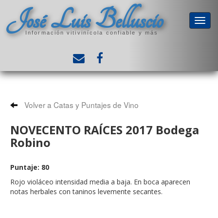
José Luis Belluscio
Información vitivinícola confiable y más
Volver a Catas y Puntajes de Vino
NOVECENTO RAÍCES 2017 Bodega
Robino
Puntaje: 80
Rojo violáceo intensidad media a baja. En boca aparecen
notas herbales con taninos levemente secantes.