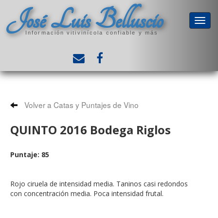
José Luis Belluscio
Información vitivinícola confiable y más
Volver a Catas y Puntajes de Vino
QUINTO 2016 Bodega Riglos
Puntaje: 85
Rojo ciruela de intensidad media. Taninos casi redondos
con concentración media. Poca intensidad frutal.