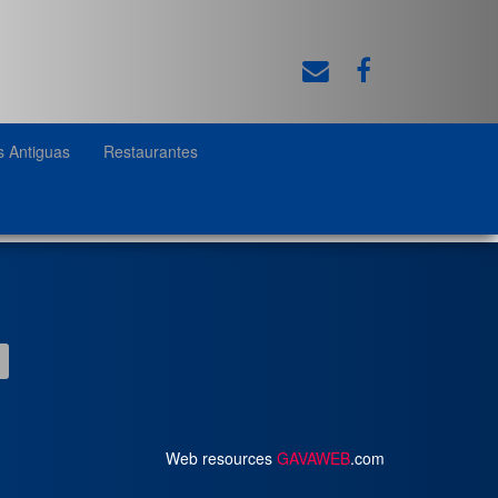
s Antiguas
Restaurantes
Web resources
GAVAWEB
.com