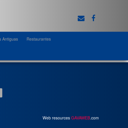
s Antiguas
Restaurantes
Web resources
GAVAWEB
.com