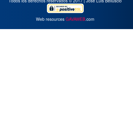
Todos los derechos reservados © 2017 | José Luis Belluscio
Web resources
GAVAWEB
.com