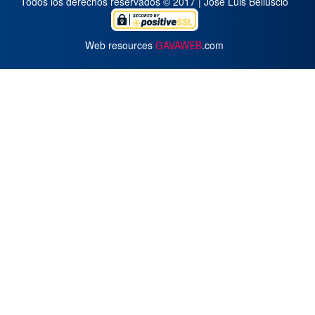
Todos los derechos reservados © 2017 | José Luis Belluscio
Web resources
GAVAWEB
.com