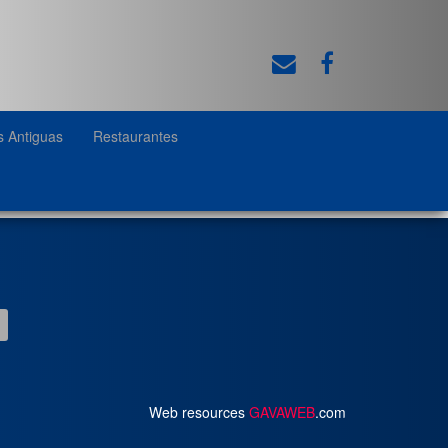
s Antiguas
Restaurantes
Web resources
GAVAWEB
.com