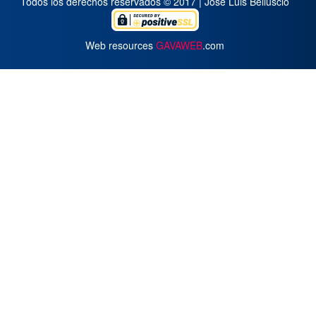
Todos los derechos reservados © 2017 | José Luis Belluscio
Web resources
GAVAWEB
.com