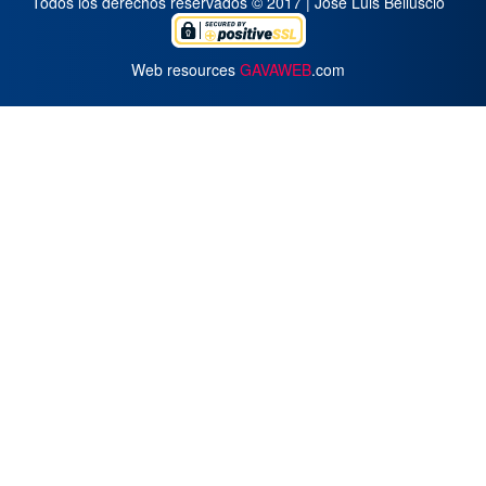
Todos los derechos reservados © 2017 | José Luis Belluscio
Web resources
GAVAWEB
.com