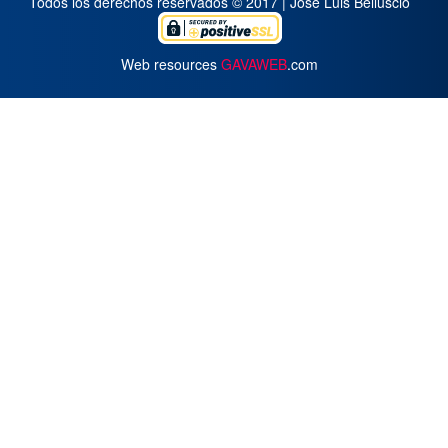
Todos los derechos reservados © 2017 | José Luis Belluscio
Web resources
GAVAWEB
.com