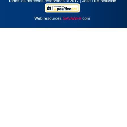
Todos los derechos reservados © 2017 | José Luis Belluscio
Web resources
GAVAWEB
.com