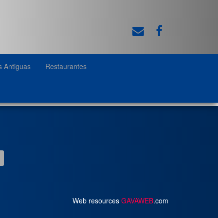
s Antiguas
Restaurantes
Web resources
GAVAWEB
.com